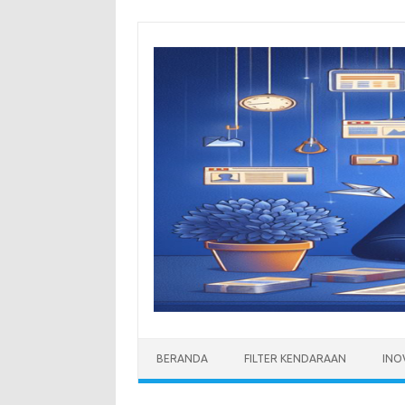
Skip
to
content
BERANDA
FILTER KENDARAAN
INO