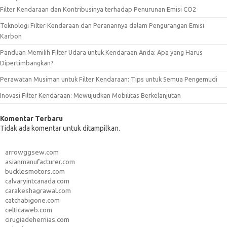
Filter Kendaraan dan Kontribusinya terhadap Penurunan Emisi CO2
Teknologi Filter Kendaraan dan Peranannya dalam Pengurangan Emisi
Karbon
Panduan Memilih Filter Udara untuk Kendaraan Anda: Apa yang Harus
Dipertimbangkan?
Perawatan Musiman untuk Filter Kendaraan: Tips untuk Semua Pengemudi
Inovasi Filter Kendaraan: Mewujudkan Mobilitas Berkelanjutan
Komentar Terbaru
Tidak ada komentar untuk ditampilkan.
arrowggsew.com
asianmanufacturer.com
bucklesmotors.com
calvaryintcanada.com
carakeshagrawal.com
catchabigone.com
celticaweb.com
cirugiadehernias.com