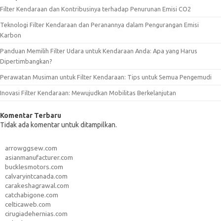
Filter Kendaraan dan Kontribusinya terhadap Penurunan Emisi CO2
Teknologi Filter Kendaraan dan Peranannya dalam Pengurangan Emisi
Karbon
Panduan Memilih Filter Udara untuk Kendaraan Anda: Apa yang Harus
Dipertimbangkan?
Perawatan Musiman untuk Filter Kendaraan: Tips untuk Semua Pengemudi
Inovasi Filter Kendaraan: Mewujudkan Mobilitas Berkelanjutan
Komentar Terbaru
Tidak ada komentar untuk ditampilkan.
arrowggsew.com
asianmanufacturer.com
bucklesmotors.com
calvaryintcanada.com
carakeshagrawal.com
catchabigone.com
celticaweb.com
cirugiadehernias.com