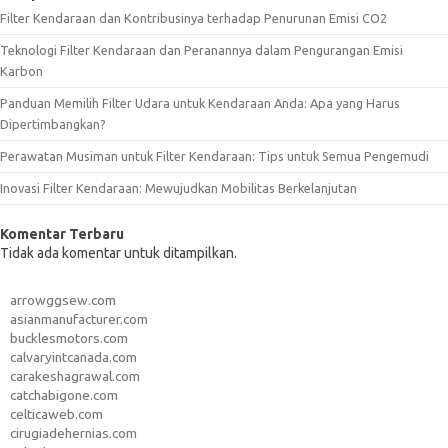
Filter Kendaraan dan Kontribusinya terhadap Penurunan Emisi CO2
Teknologi Filter Kendaraan dan Peranannya dalam Pengurangan Emisi
Karbon
Panduan Memilih Filter Udara untuk Kendaraan Anda: Apa yang Harus
Dipertimbangkan?
Perawatan Musiman untuk Filter Kendaraan: Tips untuk Semua Pengemudi
Inovasi Filter Kendaraan: Mewujudkan Mobilitas Berkelanjutan
Komentar Terbaru
Tidak ada komentar untuk ditampilkan.
arrowggsew.com
asianmanufacturer.com
bucklesmotors.com
calvaryintcanada.com
carakeshagrawal.com
catchabigone.com
celticaweb.com
cirugiadehernias.com