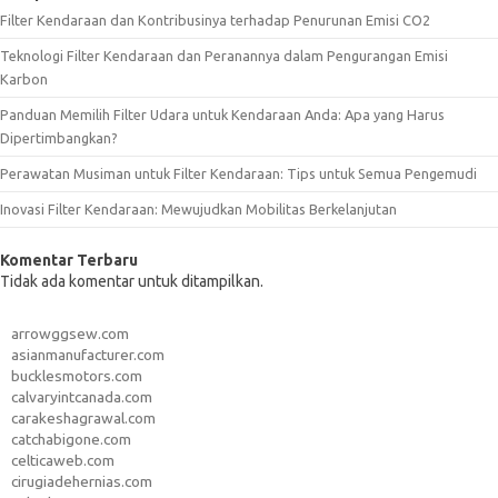
Filter Kendaraan dan Kontribusinya terhadap Penurunan Emisi CO2
Teknologi Filter Kendaraan dan Peranannya dalam Pengurangan Emisi
Karbon
Panduan Memilih Filter Udara untuk Kendaraan Anda: Apa yang Harus
Dipertimbangkan?
Perawatan Musiman untuk Filter Kendaraan: Tips untuk Semua Pengemudi
Inovasi Filter Kendaraan: Mewujudkan Mobilitas Berkelanjutan
Komentar Terbaru
Tidak ada komentar untuk ditampilkan.
arrowggsew.com
asianmanufacturer.com
bucklesmotors.com
calvaryintcanada.com
carakeshagrawal.com
catchabigone.com
celticaweb.com
cirugiadehernias.com