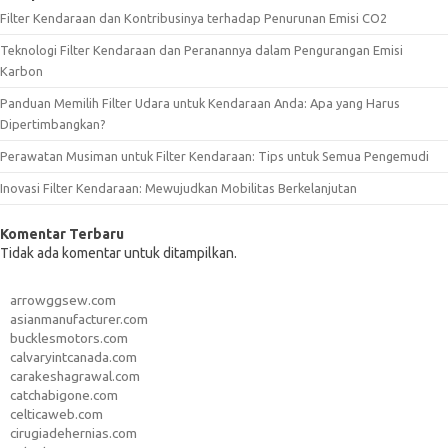
Filter Kendaraan dan Kontribusinya terhadap Penurunan Emisi CO2
Teknologi Filter Kendaraan dan Peranannya dalam Pengurangan Emisi
Karbon
Panduan Memilih Filter Udara untuk Kendaraan Anda: Apa yang Harus
Dipertimbangkan?
Perawatan Musiman untuk Filter Kendaraan: Tips untuk Semua Pengemudi
Inovasi Filter Kendaraan: Mewujudkan Mobilitas Berkelanjutan
Komentar Terbaru
Tidak ada komentar untuk ditampilkan.
arrowggsew.com
asianmanufacturer.com
bucklesmotors.com
calvaryintcanada.com
carakeshagrawal.com
catchabigone.com
celticaweb.com
cirugiadehernias.com