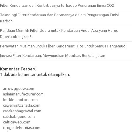
Filter Kendaraan dan Kontribusinya terhadap Penurunan Emisi CO2
Teknologi Filter Kendaraan dan Peranannya dalam Pengurangan Emisi
Karbon
Panduan Memilih Filter Udara untuk Kendaraan Anda: Apa yang Harus
Dipertimbangkan?
Perawatan Musiman untuk Filter Kendaraan: Tips untuk Semua Pengemudi
Inovasi Filter Kendaraan: Mewujudkan Mobilitas Berkelanjutan
Komentar Terbaru
Tidak ada komentar untuk ditampilkan.
arrowggsew.com
asianmanufacturer.com
bucklesmotors.com
calvaryintcanada.com
carakeshagrawal.com
catchabigone.com
celticaweb.com
cirugiadehernias.com