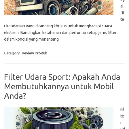
ai
fil
te
r kendaraan yang dirancang khusus untuk menghadapi cuaca
ekstrem. Bandingkan ketahanan dan performa setiap jenis filter
dalam kondisi yang menantang.
Category:
Review Produk
Filter Udara Sport: Apakah Anda
Membutuhkannya untuk Mobil
Anda?
Fil
te
r