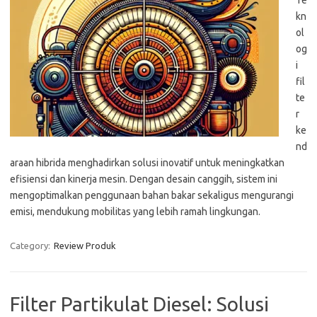
Te
kn
ol
og
i
fil
te
r
ke
nd
araan hibrida menghadirkan solusi inovatif untuk meningkatkan
efisiensi dan kinerja mesin. Dengan desain canggih, sistem ini
mengoptimalkan penggunaan bahan bakar sekaligus mengurangi
emisi, mendukung mobilitas yang lebih ramah lingkungan.
Category:
Review Produk
Filter Partikulat Diesel: Solusi