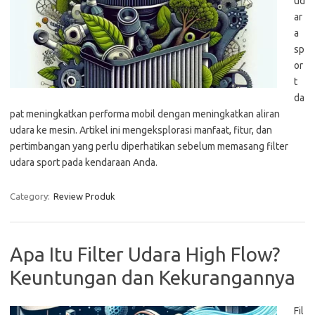
ud
ar
a
sp
or
t
da
pat meningkatkan performa mobil dengan meningkatkan aliran
udara ke mesin. Artikel ini mengeksplorasi manfaat, fitur, dan
pertimbangan yang perlu diperhatikan sebelum memasang filter
udara sport pada kendaraan Anda.
Category:
Review Produk
Apa Itu Filter Udara High Flow?
Keuntungan dan Kekurangannya
Fil