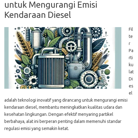
untuk Mengurangi Emisi
Kendaraan Diesel
Fil
te
r
Pa
rti
ku
lat
Di
es
el
adalah teknologi inovatif yang dirancang untuk mengurangi emisi
kendaraan diesel, membantu meningkatkan kualitas udara dan
kesehatan lingkungan. Dengan efektif menyaring partikel
berbahaya, alat ini berperan penting dalam memenuhi standar
regulasi emisi yang semakin ketat.