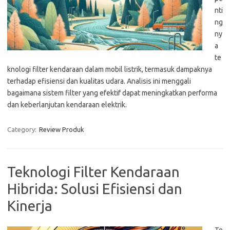
nti
ng
ny
a
te
knologi filter kendaraan dalam mobil listrik, termasuk dampaknya
terhadap efisiensi dan kualitas udara. Analisis ini menggali
bagaimana sistem filter yang efektif dapat meningkatkan performa
dan keberlanjutan kendaraan elektrik.
Category:
Review Produk
Teknologi Filter Kendaraan
Hibrida: Solusi Efisiensi dan
Kinerja