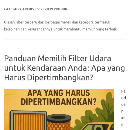
CATEGORY ARCHIVES:
REVIEW PRODUK
Ulasan filter terbaru dari berbagai merek dan kategori, termasuk
kelebihan dan kekurangannya untuk membantu memilih yang terbaik.
Panduan Memilih Filter Udara
untuk Kendaraan Anda: Apa yang
Harus Dipertimbangkan?
Pa
nd
ua
n
ini
m