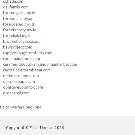
cqhzdn.com
dailfamily.com
forexcrypto.my.id
forexdana.my.id
forexdemo.my.id
forexfactory.my.id
forexhalal.my.id
brookehofsess.com
bswproject.com
captivedaughtersfilms.com
caraamanaborsi.com
caramenggugurkankandunganherbal.com
centralobatpembesar.com
deleuzecinema.com
dietpillspapa.com
dontgiveuponnpc.com
droscargil.com
Paito Warna Hongkong
Copyright © Filter Update 2024