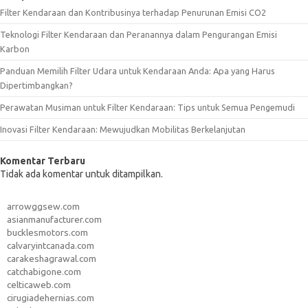
Filter Kendaraan dan Kontribusinya terhadap Penurunan Emisi CO2
Teknologi Filter Kendaraan dan Peranannya dalam Pengurangan Emisi
Karbon
Panduan Memilih Filter Udara untuk Kendaraan Anda: Apa yang Harus
Dipertimbangkan?
Perawatan Musiman untuk Filter Kendaraan: Tips untuk Semua Pengemudi
Inovasi Filter Kendaraan: Mewujudkan Mobilitas Berkelanjutan
Komentar Terbaru
Tidak ada komentar untuk ditampilkan.
arrowggsew.com
asianmanufacturer.com
bucklesmotors.com
calvaryintcanada.com
carakeshagrawal.com
catchabigone.com
celticaweb.com
cirugiadehernias.com