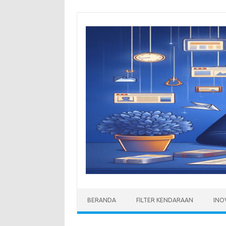
Skip
to
content
BERANDA
FILTER KENDARAAN
INO