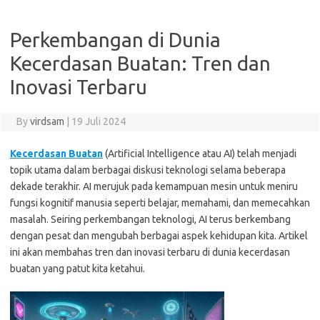
Perkembangan di Dunia
Kecerdasan Buatan: Tren dan
Inovasi Terbaru
By
virdsam
|
19 Juli 2024
Kecerdasan Buatan
(Artificial Intelligence atau AI) telah menjadi
topik utama dalam berbagai diskusi teknologi selama beberapa
dekade terakhir. AI merujuk pada kemampuan mesin untuk meniru
fungsi kognitif manusia seperti belajar, memahami, dan memecahkan
masalah. Seiring perkembangan teknologi, AI terus berkembang
dengan pesat dan mengubah berbagai aspek kehidupan kita. Artikel
ini akan membahas tren dan inovasi terbaru di dunia kecerdasan
buatan yang patut kita ketahui.