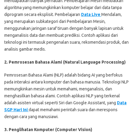
mendapatkan banyak perhatian. Pembelajaran Mesin melibatkan
algoritma yang memungkinkan komputer belajar dari data tanpa
diprogram secara eksplisit. Pembelajaran
Data Live
Mendalam,
yang merupakan subkategori dari Pembelajaran Mesin,
menggunakan jaringan saraf tiruan dengan banyak lapisan untuk
menganalisis data dan membuat prediksi. Contoh aplikasi dari
teknologi ini termasuk pengenalan suara, rekomendasi produk, dan
analisis gambar medis.
2. Pemrosesan Bahasa Alami (Natural Language Processing)
Pemrosesan Bahasa Alami (NLP) adalah bidang AI yang berfokus
pada interaksi antara komputer dan bahasa manusia. Teknologi NLP
memungkinkan mesin untuk memahami, menganalisis, dan
menghasilkan bahasa alami. Contoh aplikasi NLP yang terkenal
adalah asisten virtual seperti Siri dan Google Assistant, yang
Data
SGP Hari Ini
dapat memahami perintah suara dan merespons
dengan cara yang manusiawi.
3. Penglihatan Komputer (Computer Vision)