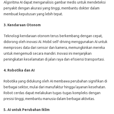
Algoritma AI dapat menganalisis gambar medis untuk mendeteksi
penyakit dengan akurasi yang tinggi, membantu dokter dalam
membuat keputusan yang lebih tepat.
3. Kendaraan Otonom
Teknologi kendaraan otonom terus berkembang dengan cepat,
didorong oleh inovasi AI. Mobil self-driving menggunakan AI untuk
memproses data dari sensor dan kamera, memungkinkan mereka
untuk mengemudi secara mandiri. Inovasi ini menjanjikan
peningkatan keselamatan di jalan raya dan efisiensi transportasi.
4. Robotika dan AI
Robotika yang didukung oleh AI membawa perubahan signifikan di
berbagai sektor, mulai dari manufaktur hingga layanan kesehatan.
Robot cerdas dapat melakukan tugas-tugas kompleks dengan
presisi tinggi, membantu manusia dalam berbagai aktivitas.
5. AI untuk Perubahan Iklim