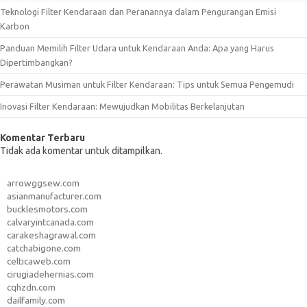
Teknologi Filter Kendaraan dan Peranannya dalam Pengurangan Emisi
Karbon
Panduan Memilih Filter Udara untuk Kendaraan Anda: Apa yang Harus
Dipertimbangkan?
Perawatan Musiman untuk Filter Kendaraan: Tips untuk Semua Pengemudi
Inovasi Filter Kendaraan: Mewujudkan Mobilitas Berkelanjutan
Komentar Terbaru
Tidak ada komentar untuk ditampilkan.
arrowggsew.com
asianmanufacturer.com
bucklesmotors.com
calvaryintcanada.com
carakeshagrawal.com
catchabigone.com
celticaweb.com
cirugiadehernias.com
cqhzdn.com
dailfamily.com