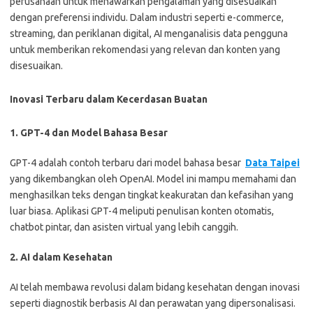
perusahaan untuk menawarkan pengalaman yang disesuaikan
dengan preferensi individu. Dalam industri seperti e-commerce,
streaming, dan periklanan digital, AI menganalisis data pengguna
untuk memberikan rekomendasi yang relevan dan konten yang
disesuaikan.
Inovasi Terbaru dalam Kecerdasan Buatan
1. GPT-4 dan Model Bahasa Besar
GPT-4 adalah contoh terbaru dari model bahasa besar
Data Taipei
yang dikembangkan oleh OpenAI. Model ini mampu memahami dan
menghasilkan teks dengan tingkat keakuratan dan kefasihan yang
luar biasa. Aplikasi GPT-4 meliputi penulisan konten otomatis,
chatbot pintar, dan asisten virtual yang lebih canggih.
2. AI dalam Kesehatan
AI telah membawa revolusi dalam bidang kesehatan dengan inovasi
seperti diagnostik berbasis AI dan perawatan yang dipersonalisasi.