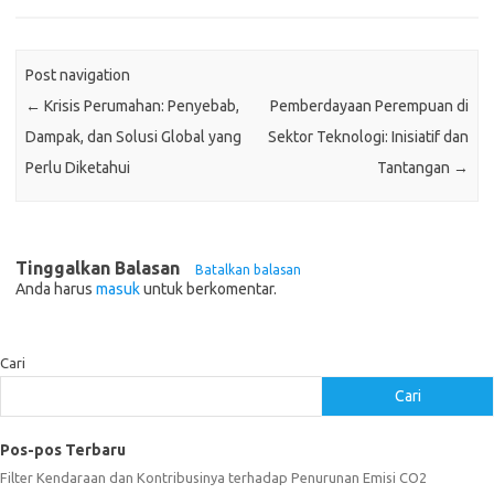
Post navigation
←
Krisis Perumahan: Penyebab,
Pemberdayaan Perempuan di
Dampak, dan Solusi Global yang
Sektor Teknologi: Inisiatif dan
Perlu Diketahui
Tantangan
→
Tinggalkan Balasan
Batalkan balasan
Anda harus
masuk
untuk berkomentar.
Cari
Cari
Pos-pos Terbaru
Filter Kendaraan dan Kontribusinya terhadap Penurunan Emisi CO2