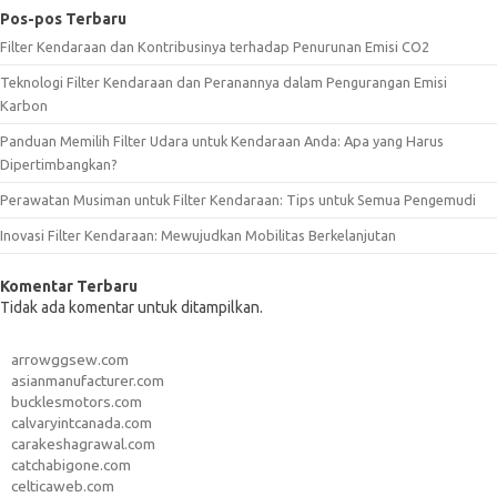
Pos-pos Terbaru
Filter Kendaraan dan Kontribusinya terhadap Penurunan Emisi CO2
Teknologi Filter Kendaraan dan Peranannya dalam Pengurangan Emisi
Karbon
Panduan Memilih Filter Udara untuk Kendaraan Anda: Apa yang Harus
Dipertimbangkan?
Perawatan Musiman untuk Filter Kendaraan: Tips untuk Semua Pengemudi
Inovasi Filter Kendaraan: Mewujudkan Mobilitas Berkelanjutan
Komentar Terbaru
Tidak ada komentar untuk ditampilkan.
arrowggsew.com
asianmanufacturer.com
bucklesmotors.com
calvaryintcanada.com
carakeshagrawal.com
catchabigone.com
celticaweb.com