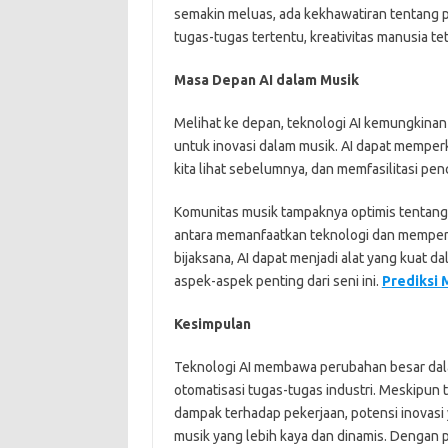
semakin meluas, ada kekhawatiran tentang 
tugas-tugas tertentu, kreativitas manusia teta
Masa Depan AI dalam Musik
Melihat ke depan, teknologi AI kemungkina
untuk inovasi dalam musik. AI dapat memper
kita lihat sebelumnya, dan memfasilitasi penc
Komunitas musik tampaknya optimis tentang
antara memanfaatkan teknologi dan memperta
bijaksana, AI dapat menjadi alat yang kua
aspek-aspek penting dari seni ini.
Prediksi 
Kesimpulan
Teknologi AI membawa perubahan besar dala
otomatisasi tugas-tugas industri. Meskipun t
dampak terhadap pekerjaan, potensi inovas
musik yang lebih kaya dan dinamis. Dengan p