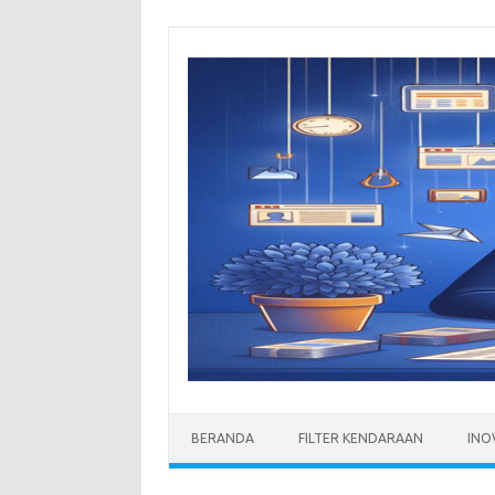
Skip
to
content
BERANDA
FILTER KENDARAAN
INO