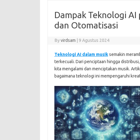
Dampak Teknologi AI p
dan Otomatisasi
By
virdsam
|
9 Agustus 2024
Teknologi AI dalam musik
semakin meramba
terkecuali. Dari penciptaan hingga distribu
kita mengalami dan menciptakan musik. Artik
bagaimana teknologi ini mempengaruhi kreati