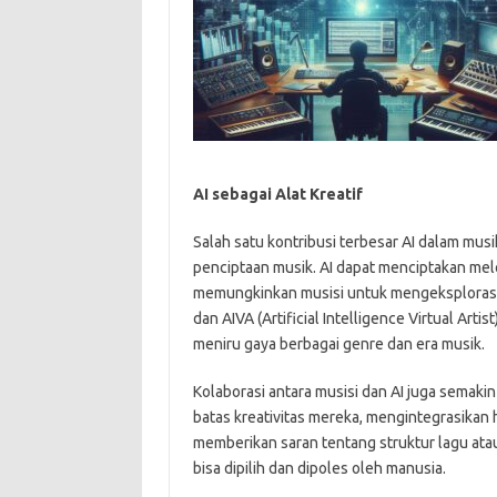
AI sebagai Alat Kreatif
Salah satu kontribusi terbesar AI dalam m
penciptaan musik. AI dapat menciptakan mel
memungkinkan musisi untuk mengeksplorasi 
dan AIVA (Artificial Intelligence Virtual Ar
meniru gaya berbagai genre dan era musik.
Kolaborasi antara musisi dan AI juga sema
batas kreativitas mereka, mengintegrasikan h
memberikan saran tentang struktur lagu atau
bisa dipilih dan dipoles oleh manusia.