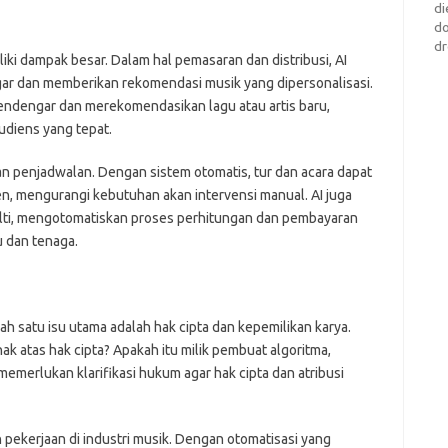
di
d
dr
liki dampak besar. Dalam hal pemasaran dan distribusi, AI
ar dan memberikan rekomendasi musik yang dipersonalisasi.
pendengar dan merekomendasikan lagu atau artis baru,
diens yang tepat.
n penjadwalan. Dengan sistem otomatis, tur dan acara dapat
en, mengurangi kebutuhan akan intervensi manual. AI juga
ti, mengotomatiskan proses perhitungan dan pembayaran
 dan tenaga.
ah satu isu utama adalah hak cipta dan kepemilikan karya.
ak atas hak cipta? Apakah itu milik pembuat algoritma,
 memerlukan klarifikasi hukum agar hak cipta dan atribusi
pekerjaan di industri musik. Dengan otomatisasi yang