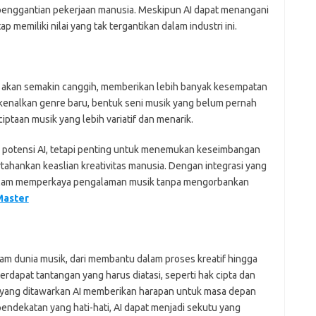
penggantian pekerjaan manusia. Meskipun AI dapat menangani
p memiliki nilai yang tak tergantikan dalam industri ini.
n akan semakin canggih, memberikan lebih banyak kesempatan
kenalkan genre baru, bentuk seni musik yang belum pernah
iptaan musik yang lebih variatif dan menarik.
 potensi AI, tetapi penting untuk menemukan keseimbangan
hankan keaslian kreativitas manusia. Dengan integrasi yang
t dalam memperkaya pengalaman musik tanpa mengorbankan
Master
m dunia musik, dari membantu dalam proses kreatif hingga
erdapat tantangan yang harus diatasi, seperti hak cipta dan
i yang ditawarkan AI memberikan harapan untuk masa depan
endekatan yang hati-hati, AI dapat menjadi sekutu yang