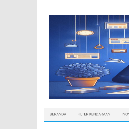
Skip
to
content
BERANDA
FILTER KENDARAAN
INO