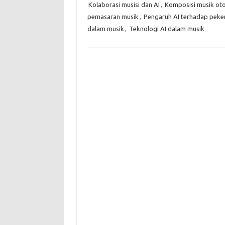
Kolaborasi musisi dan AI
,
Komposisi musik ot
pemasaran musik
,
Pengaruh AI terhadap peke
dalam musik
,
Teknologi AI dalam musik