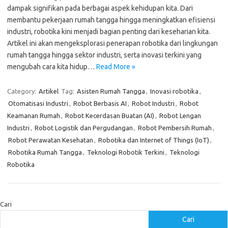
dampak signifikan pada berbagai aspek kehidupan kita. Dari
membantu pekerjaan rumah tangga hingga meningkatkan efisiensi
industri, robotika kini menjadi bagian penting dari keseharian kita.
Artikel ini akan mengeksplorasi penerapan robotika dari lingkungan
rumah tangga hingga sektor industri, serta inovasi terkini yang
mengubah cara kita hidup…
Read More »
Category:
Artikel
Tag:
Asisten Rumah Tangga
,
Inovasi robotika
,
Otomatisasi Industri
,
Robot Berbasis AI
,
Robot Industri
,
Robot
Keamanan Rumah
,
Robot Kecerdasan Buatan (AI)
,
Robot Lengan
Industri
,
Robot Logistik dan Pergudangan
,
Robot Pembersih Rumah
,
Robot Perawatan Kesehatan
,
Robotika dan Internet of Things (IoT)
,
Robotika Rumah Tangga
,
Teknologi Robotik Terkini
,
Teknologi
Robotika
Cari
Cari