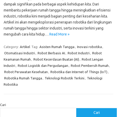
dampak signifikan pada berbagai aspek kehidupan kita. Dari
membantu pekerjaan rumah tangga hingga meningkatkan efisiensi
industri, robotika kini menjadi bagian penting dari keseharian kita.
Artikel ini akan mengeksplorasi penerapan robotika dari lingkungan
rumah tangga hingga sektor industri, serta inovasi terkini yang
mengubah cara kita hidup…
Read More »
Category:
Artikel
Tag:
Asisten Rumah Tangga
,
Inovasi robotika
,
Otomatisasi Industri
,
Robot Berbasis AI
,
Robot Industri
,
Robot
Keamanan Rumah
,
Robot Kecerdasan Buatan (AI)
,
Robot Lengan
Industri
,
Robot Logistik dan Pergudangan
,
Robot Pembersih Rumah
,
Robot Perawatan Kesehatan
,
Robotika dan Internet of Things (IoT)
,
Robotika Rumah Tangga
,
Teknologi Robotik Terkini
,
Teknologi
Robotika
Cari
Cari