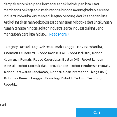
dampak signifikan pada berbagai aspek kehidupan kita. Dari
membantu pekerjaan rumah tangga hingga meningkatkan efisiensi
industri, robotika kini menjadi bagian penting dari keseharian kita.
Artikel ini akan mengeksplorasi penerapan robotika dari lingkungan
rumah tangga hingga sektor industri, serta inovasi terkini yang
mengubah cara kita hidup…
Read More »
Category:
Artikel
Tag:
Asisten Rumah Tangga
,
Inovasi robotika
,
Otomatisasi Industri
,
Robot Berbasis AI
,
Robot Industri
,
Robot
Keamanan Rumah
,
Robot Kecerdasan Buatan (AI)
,
Robot Lengan
Industri
,
Robot Logistik dan Pergudangan
,
Robot Pembersih Rumah
,
Robot Perawatan Kesehatan
,
Robotika dan Internet of Things (IoT)
,
Robotika Rumah Tangga
,
Teknologi Robotik Terkini
,
Teknologi
Robotika
Cari
Cari