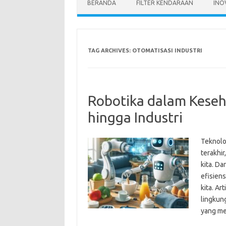
BERANDA
FILTER KENDARAAN
INO
TAG ARCHIVES:
OTOMATISASI INDUSTRI
Robotika dalam Keseh
hingga Industri
Teknolo
terakhi
kita. D
efisiens
kita. Ar
lingkung
yang me