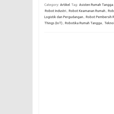
Category:
Artikel
Tag:
Asisten Rumah Tangga
Robot Industri
,
Robot Keamanan Rumah
,
Rob
Logistik dan Pergudangan
,
Robot Pembersih 
Things (IoT)
,
Robotika Rumah Tangga
,
Teknol