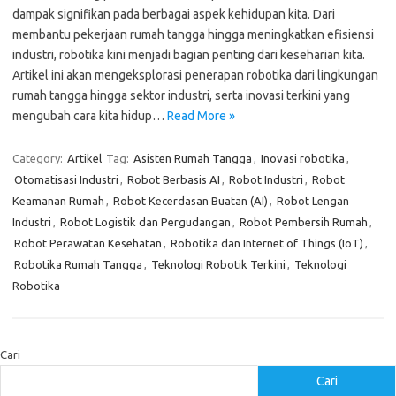
dampak signifikan pada berbagai aspek kehidupan kita. Dari
membantu pekerjaan rumah tangga hingga meningkatkan efisiensi
industri, robotika kini menjadi bagian penting dari keseharian kita.
Artikel ini akan mengeksplorasi penerapan robotika dari lingkungan
rumah tangga hingga sektor industri, serta inovasi terkini yang
mengubah cara kita hidup…
Read More »
Category:
Artikel
Tag:
Asisten Rumah Tangga
,
Inovasi robotika
,
Otomatisasi Industri
,
Robot Berbasis AI
,
Robot Industri
,
Robot
Keamanan Rumah
,
Robot Kecerdasan Buatan (AI)
,
Robot Lengan
Industri
,
Robot Logistik dan Pergudangan
,
Robot Pembersih Rumah
,
Robot Perawatan Kesehatan
,
Robotika dan Internet of Things (IoT)
,
Robotika Rumah Tangga
,
Teknologi Robotik Terkini
,
Teknologi
Robotika
Cari
Cari