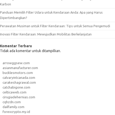
Karbon
Panduan Memilih Filter Udara untuk Kendaraan Anda: Apa yang Harus
Dipertimbangkan?
Perawatan Musiman untuk Filter Kendaraan: Tips untuk Semua Pengemudi
Inovasi Filter Kendaraan: Mewujudkan Mobilitas Berkelanjutan
Komentar Terbaru
Tidak ada komentar untuk ditampilkan.
arrowggsew.com
asianmanufacturer.com
bucklesmotors.com
calvaryintcanada.com
carakeshagrawal.com
catchabigone.com
celticaweb.com
cirugiadehernias.com
cqhzdn.com
dailfamily.com
forexcrypto.my.id