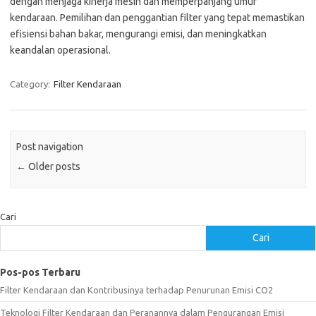
dengan menjaga kinerja mesin dan memperpanjang umur
kendaraan. Pemilihan dan penggantian filter yang tepat memastikan
efisiensi bahan bakar, mengurangi emisi, dan meningkatkan
keandalan operasional.
Category:
Filter Kendaraan
Post navigation
←
Older posts
Cari
Cari
Pos-pos Terbaru
Filter Kendaraan dan Kontribusinya terhadap Penurunan Emisi CO2
Teknologi Filter Kendaraan dan Peranannya dalam Pengurangan Emisi