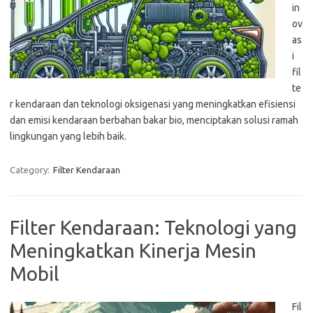
in
ov
as
i
fil
te
r kendaraan dan teknologi oksigenasi yang meningkatkan efisiensi
dan emisi kendaraan berbahan bakar bio, menciptakan solusi ramah
lingkungan yang lebih baik.
Category:
Filter Kendaraan
Filter Kendaraan: Teknologi yang
Meningkatkan Kinerja Mesin
Mobil
Fil