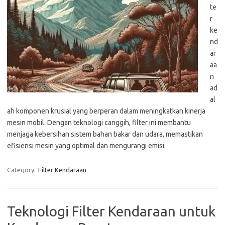
te
r
ke
nd
ar
aa
n
ad
al
ah komponen krusial yang berperan dalam meningkatkan kinerja
mesin mobil. Dengan teknologi canggih, filter ini membantu
menjaga kebersihan sistem bahan bakar dan udara, memastikan
efisiensi mesin yang optimal dan mengurangi emisi.
Category:
Filter Kendaraan
Teknologi Filter Kendaraan untuk