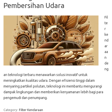
Pembersihan Udara
Fil
te
r
ke
nd
ar
aa
n
de
ng
an teknologi terbaru menawarkan solusi inovatif untuk
meningkatkan kualitas udara. Dengan efisiensi tinggi dalam
menyaring partikel polutan, teknologi ini membantu mengurangi
dampak lingkungan dan memberikan kenyamanan lebih bagi para
pengemudi dan penumpang.
Category:
Filter Kendaraan