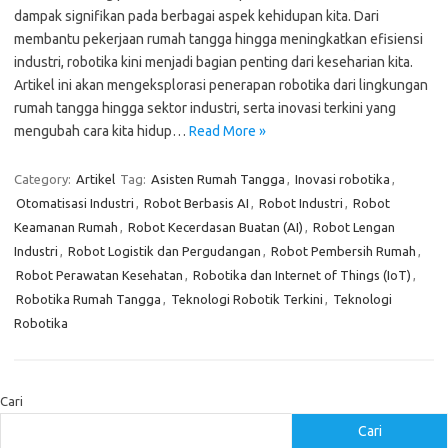
dampak signifikan pada berbagai aspek kehidupan kita. Dari
membantu pekerjaan rumah tangga hingga meningkatkan efisiensi
industri, robotika kini menjadi bagian penting dari keseharian kita.
Artikel ini akan mengeksplorasi penerapan robotika dari lingkungan
rumah tangga hingga sektor industri, serta inovasi terkini yang
mengubah cara kita hidup…
Read More »
Category:
Artikel
Tag:
Asisten Rumah Tangga
,
Inovasi robotika
,
Otomatisasi Industri
,
Robot Berbasis AI
,
Robot Industri
,
Robot
Keamanan Rumah
,
Robot Kecerdasan Buatan (AI)
,
Robot Lengan
Industri
,
Robot Logistik dan Pergudangan
,
Robot Pembersih Rumah
,
Robot Perawatan Kesehatan
,
Robotika dan Internet of Things (IoT)
,
Robotika Rumah Tangga
,
Teknologi Robotik Terkini
,
Teknologi
Robotika
Cari
Cari