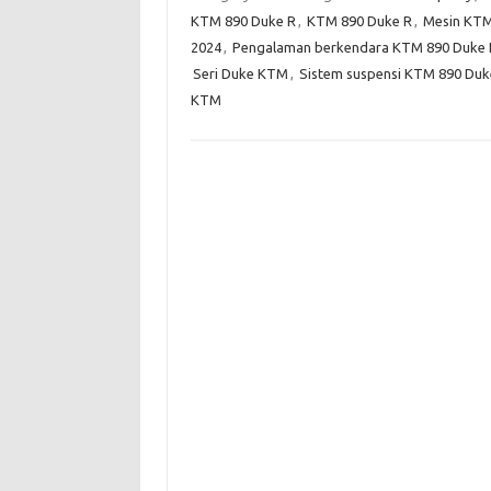
KTM 890 Duke R
,
KTM 890 Duke R
,
Mesin KTM
2024
,
Pengalaman berkendara KTM 890 Duke 
Seri Duke KTM
,
Sistem suspensi KTM 890 Duk
KTM