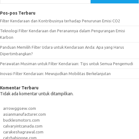
Pos-pos Terbaru
Filter Kendaraan dan Kontribusinya terhadap Penurunan Emisi CO2
Teknologi Filter Kendaraan dan Peranannya dalam Pengurangan Emisi
Karbon
Panduan Memilih Filter Udara untuk Kendaraan Anda: Apa yang Harus
Dipertimbangkan?
Perawatan Musiman untuk Filter Kendaraan: Tips untuk Semua Pengemudi
Inovasi Filter Kendaraan: Mewujudkan Mobilitas Berkelanjutan
Komentar Terbaru
Tidak ada komentar untuk ditampilkan.
arrowggsew.com
asianmanufacturer.com
bucklesmotors.com
calvaryintcanada.com
carakeshagrawal.com
catchabigone.com