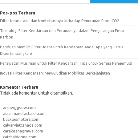
Pos-pos Terbaru
Filter Kendaraan dan Kontribusinya terhadap Penurunan Emisi CO2
Teknologi Filter Kendaraan dan Peranannya dalam Pengurangan Emisi
Karbon
Panduan Memilih Filter Udara untuk Kendaraan Anda: Apa yang Harus
Dipertimbangkan?
Perawatan Musiman untuk Filter Kendaraan: Tips untuk Semua Pengemudi
Inovasi Filter Kendaraan: Mewujudkan Mobilitas Berkelanjutan
Komentar Terbaru
Tidak ada komentar untuk ditampilkan.
arrowggsew.com
asianmanufacturer.com
bucklesmotors.com
calvaryintcanada.com
carakeshagrawal.com
catchabigone.com