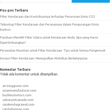
Pos-pos Terbaru
Filter Kendaraan dan Kontribusinya terhadap Penurunan Emisi CO2
Teknologi Filter Kendaraan dan Peranannya dalam Pengurangan Emisi
Karbon
Panduan Memilih Filter Udara untuk Kendaraan Anda: Apa yang Harus
Dipertimbangkan?
Perawatan Musiman untuk Filter Kendaraan: Tips untuk Semua Pengemudi
Inovasi Filter Kendaraan: Mewujudkan Mobilitas Berkelanjutan
Komentar Terbaru
Tidak ada komentar untuk ditampilkan.
arrowggsew.com
asianmanufacturer.com
bucklesmotors.com
calvaryintcanada.com
carakeshagrawal.com
catchabigone.com