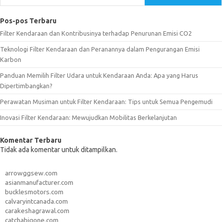
Pos-pos Terbaru
Filter Kendaraan dan Kontribusinya terhadap Penurunan Emisi CO2
Teknologi Filter Kendaraan dan Peranannya dalam Pengurangan Emisi
Karbon
Panduan Memilih Filter Udara untuk Kendaraan Anda: Apa yang Harus
Dipertimbangkan?
Perawatan Musiman untuk Filter Kendaraan: Tips untuk Semua Pengemudi
Inovasi Filter Kendaraan: Mewujudkan Mobilitas Berkelanjutan
Komentar Terbaru
Tidak ada komentar untuk ditampilkan.
arrowggsew.com
asianmanufacturer.com
bucklesmotors.com
calvaryintcanada.com
carakeshagrawal.com
catchabigone.com