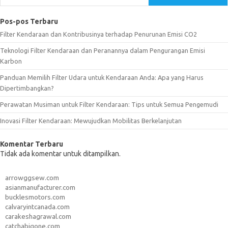
Pos-pos Terbaru
Filter Kendaraan dan Kontribusinya terhadap Penurunan Emisi CO2
Teknologi Filter Kendaraan dan Peranannya dalam Pengurangan Emisi
Karbon
Panduan Memilih Filter Udara untuk Kendaraan Anda: Apa yang Harus
Dipertimbangkan?
Perawatan Musiman untuk Filter Kendaraan: Tips untuk Semua Pengemudi
Inovasi Filter Kendaraan: Mewujudkan Mobilitas Berkelanjutan
Komentar Terbaru
Tidak ada komentar untuk ditampilkan.
arrowggsew.com
asianmanufacturer.com
bucklesmotors.com
calvaryintcanada.com
carakeshagrawal.com
catchabigone.com