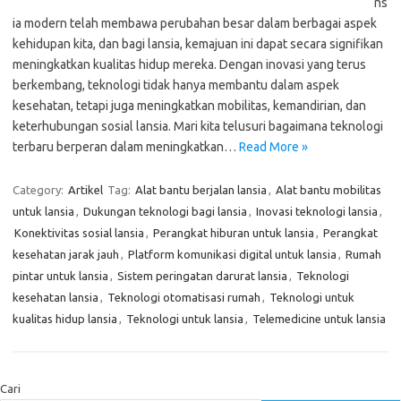
ns
ia modern telah membawa perubahan besar dalam berbagai aspek
kehidupan kita, dan bagi lansia, kemajuan ini dapat secara signifikan
meningkatkan kualitas hidup mereka. Dengan inovasi yang terus
berkembang, teknologi tidak hanya membantu dalam aspek
kesehatan, tetapi juga meningkatkan mobilitas, kemandirian, dan
keterhubungan sosial lansia. Mari kita telusuri bagaimana teknologi
terbaru berperan dalam meningkatkan…
Read More »
Category:
Artikel
Tag:
Alat bantu berjalan lansia
,
Alat bantu mobilitas
untuk lansia
,
Dukungan teknologi bagi lansia
,
Inovasi teknologi lansia
,
Konektivitas sosial lansia
,
Perangkat hiburan untuk lansia
,
Perangkat
kesehatan jarak jauh
,
Platform komunikasi digital untuk lansia
,
Rumah
pintar untuk lansia
,
Sistem peringatan darurat lansia
,
Teknologi
kesehatan lansia
,
Teknologi otomatisasi rumah
,
Teknologi untuk
kualitas hidup lansia
,
Teknologi untuk lansia
,
Telemedicine untuk lansia
Cari