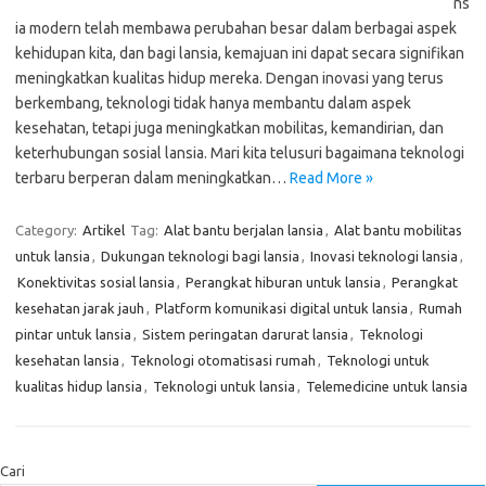
ns
ia modern telah membawa perubahan besar dalam berbagai aspek
kehidupan kita, dan bagi lansia, kemajuan ini dapat secara signifikan
meningkatkan kualitas hidup mereka. Dengan inovasi yang terus
berkembang, teknologi tidak hanya membantu dalam aspek
kesehatan, tetapi juga meningkatkan mobilitas, kemandirian, dan
keterhubungan sosial lansia. Mari kita telusuri bagaimana teknologi
terbaru berperan dalam meningkatkan…
Read More »
Category:
Artikel
Tag:
Alat bantu berjalan lansia
,
Alat bantu mobilitas
untuk lansia
,
Dukungan teknologi bagi lansia
,
Inovasi teknologi lansia
,
Konektivitas sosial lansia
,
Perangkat hiburan untuk lansia
,
Perangkat
kesehatan jarak jauh
,
Platform komunikasi digital untuk lansia
,
Rumah
pintar untuk lansia
,
Sistem peringatan darurat lansia
,
Teknologi
kesehatan lansia
,
Teknologi otomatisasi rumah
,
Teknologi untuk
kualitas hidup lansia
,
Teknologi untuk lansia
,
Telemedicine untuk lansia
Cari