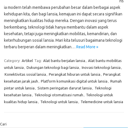
ns
ia modern telah membawa perubahan besar dalam berbagai aspek
kehidupan kita, dan bagi lansia, kemajuan ini dapat secara signifikan
meningkatkan kualitas hidup mereka. Dengan inovasi yang terus
berkembang, teknologi tidak hanya membantu dalam aspek
kesehatan, tetapi juga meningkatkan mobilitas, kemandirian, dan
keterhubungan sosial lansia. Mari kita telusuri bagaimana teknologi
terbaru berperan dalam meningkatkan…
Read More »
Category:
Artikel
Tag:
Alat bantu berjalan lansia
,
Alat bantu mobilitas
untuk lansia
,
Dukungan teknologi bagi lansia
,
Inovasi teknologi lansia
,
Konektivitas sosial lansia
,
Perangkat hiburan untuk lansia
,
Perangkat
kesehatan jarak jauh
,
Platform komunikasi digital untuk lansia
,
Rumah
pintar untuk lansia
,
Sistem peringatan darurat lansia
,
Teknologi
kesehatan lansia
,
Teknologi otomatisasi rumah
,
Teknologi untuk
kualitas hidup lansia
,
Teknologi untuk lansia
,
Telemedicine untuk lansia
Cari