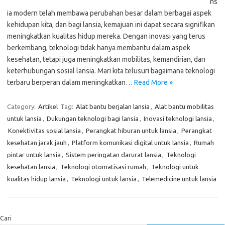
ns
ia modern telah membawa perubahan besar dalam berbagai aspek
kehidupan kita, dan bagi lansia, kemajuan ini dapat secara signifikan
meningkatkan kualitas hidup mereka. Dengan inovasi yang terus
berkembang, teknologi tidak hanya membantu dalam aspek
kesehatan, tetapi juga meningkatkan mobilitas, kemandirian, dan
keterhubungan sosial lansia. Mari kita telusuri bagaimana teknologi
terbaru berperan dalam meningkatkan…
Read More »
Category:
Artikel
Tag:
Alat bantu berjalan lansia
,
Alat bantu mobilitas
untuk lansia
,
Dukungan teknologi bagi lansia
,
Inovasi teknologi lansia
,
Konektivitas sosial lansia
,
Perangkat hiburan untuk lansia
,
Perangkat
kesehatan jarak jauh
,
Platform komunikasi digital untuk lansia
,
Rumah
pintar untuk lansia
,
Sistem peringatan darurat lansia
,
Teknologi
kesehatan lansia
,
Teknologi otomatisasi rumah
,
Teknologi untuk
kualitas hidup lansia
,
Teknologi untuk lansia
,
Telemedicine untuk lansia
Cari