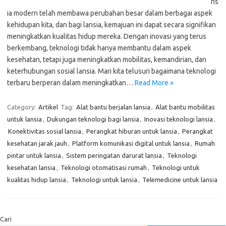
ns
ia modern telah membawa perubahan besar dalam berbagai aspek
kehidupan kita, dan bagi lansia, kemajuan ini dapat secara signifikan
meningkatkan kualitas hidup mereka. Dengan inovasi yang terus
berkembang, teknologi tidak hanya membantu dalam aspek
kesehatan, tetapi juga meningkatkan mobilitas, kemandirian, dan
keterhubungan sosial lansia. Mari kita telusuri bagaimana teknologi
terbaru berperan dalam meningkatkan…
Read More »
Category:
Artikel
Tag:
Alat bantu berjalan lansia
,
Alat bantu mobilitas
untuk lansia
,
Dukungan teknologi bagi lansia
,
Inovasi teknologi lansia
,
Konektivitas sosial lansia
,
Perangkat hiburan untuk lansia
,
Perangkat
kesehatan jarak jauh
,
Platform komunikasi digital untuk lansia
,
Rumah
pintar untuk lansia
,
Sistem peringatan darurat lansia
,
Teknologi
kesehatan lansia
,
Teknologi otomatisasi rumah
,
Teknologi untuk
kualitas hidup lansia
,
Teknologi untuk lansia
,
Telemedicine untuk lansia
Cari