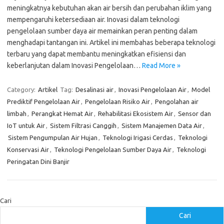
meningkatnya kebutuhan akan air bersih dan perubahan iklim yang
mempengaruhi ketersediaan air. Inovasi dalam teknologi
pengelolaan sumber daya air memainkan peran penting dalam
menghadapi tantangan ini. Artikel ini membahas beberapa teknologi
terbaru yang dapat membantu meningkatkan efisiensi dan
keberlanjutan dalam Inovasi Pengelolaan…
Read More »
Category:
Artikel
Tag:
Desalinasi air
,
Inovasi Pengelolaan Air
,
Model
Prediktif Pengelolaan Air
,
Pengelolaan Risiko Air
,
Pengolahan air
limbah
,
Perangkat Hemat Air
,
Rehabilitasi Ekosistem Air
,
Sensor dan
IoT untuk Air
,
Sistem Filtrasi Canggih
,
Sistem Manajemen Data Air
,
Sistem Pengumpulan Air Hujan
,
Teknologi Irigasi Cerdas
,
Teknologi
Konservasi Air
,
Teknologi Pengelolaan Sumber Daya Air
,
Teknologi
Peringatan Dini Banjir
Cari
Cari