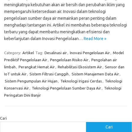
meningkatnya kebutuhan akan air bersih dan perubahan iklim yang
mempengaruhi ketersediaan air. Inovasi dalam teknologi
pengelolaan sumber daya air memainkan peran penting dalam
menghadapi tantangan ini. Artikel ini membahas beberapa teknologi
terbaru yang dapat membantu meningkatkan efisiensi dan
keberlanjutan dalam Inovasi Pengelolaan…
Read More »
Category:
Artikel
Tag:
Desalinasi air
,
Inovasi Pengelolaan Air
,
Model
Prediktif Pengelolaan Air
,
Pengelolaan Risiko Air
,
Pengolahan air
limbah
,
Perangkat Hemat Air
,
Rehabilitasi Ekosistem Air
,
Sensor dan
IoT untuk Air
,
Sistem Filtrasi Canggih
,
Sistem Manajemen Data Air
,
Sistem Pengumpulan Air Hujan
,
Teknologi Irigasi Cerdas
,
Teknologi
Konservasi Air
,
Teknologi Pengelolaan Sumber Daya Air
,
Teknologi
Peringatan Dini Banjir
Cari
Cari