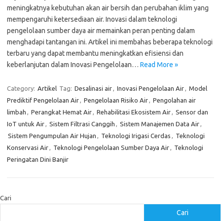
meningkatnya kebutuhan akan air bersih dan perubahan iklim yang
mempengaruhi ketersediaan air. Inovasi dalam teknologi
pengelolaan sumber daya air memainkan peran penting dalam
menghadapi tantangan ini. Artikel ini membahas beberapa teknologi
terbaru yang dapat membantu meningkatkan efisiensi dan
keberlanjutan dalam Inovasi Pengelolaan…
Read More »
Category:
Artikel
Tag:
Desalinasi air
,
Inovasi Pengelolaan Air
,
Model
Prediktif Pengelolaan Air
,
Pengelolaan Risiko Air
,
Pengolahan air
limbah
,
Perangkat Hemat Air
,
Rehabilitasi Ekosistem Air
,
Sensor dan
IoT untuk Air
,
Sistem Filtrasi Canggih
,
Sistem Manajemen Data Air
,
Sistem Pengumpulan Air Hujan
,
Teknologi Irigasi Cerdas
,
Teknologi
Konservasi Air
,
Teknologi Pengelolaan Sumber Daya Air
,
Teknologi
Peringatan Dini Banjir
Cari
Cari