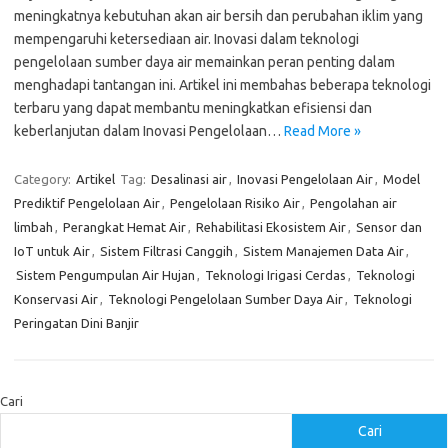
meningkatnya kebutuhan akan air bersih dan perubahan iklim yang
mempengaruhi ketersediaan air. Inovasi dalam teknologi
pengelolaan sumber daya air memainkan peran penting dalam
menghadapi tantangan ini. Artikel ini membahas beberapa teknologi
terbaru yang dapat membantu meningkatkan efisiensi dan
keberlanjutan dalam Inovasi Pengelolaan…
Read More »
Category:
Artikel
Tag:
Desalinasi air
,
Inovasi Pengelolaan Air
,
Model
Prediktif Pengelolaan Air
,
Pengelolaan Risiko Air
,
Pengolahan air
limbah
,
Perangkat Hemat Air
,
Rehabilitasi Ekosistem Air
,
Sensor dan
IoT untuk Air
,
Sistem Filtrasi Canggih
,
Sistem Manajemen Data Air
,
Sistem Pengumpulan Air Hujan
,
Teknologi Irigasi Cerdas
,
Teknologi
Konservasi Air
,
Teknologi Pengelolaan Sumber Daya Air
,
Teknologi
Peringatan Dini Banjir
Cari
Cari