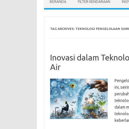
BERANDA
FILTER KENDARAAN
INO
TAG ARCHIVES:
TEKNOLOGI PENGELOLAAN SUMB
Inovasi dalam Teknol
Air
Pengelo
ini, se
perubah
teknolo
dalam m
teknolo
keberla