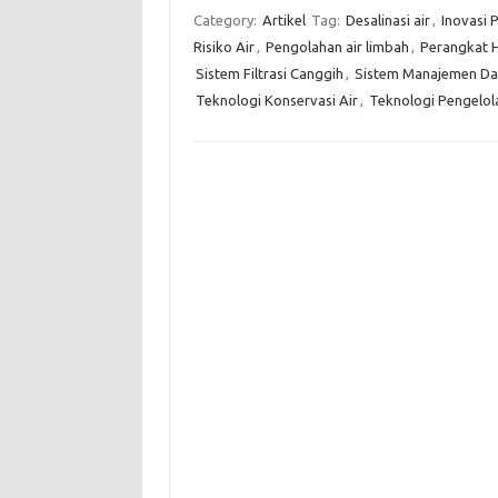
Category:
Artikel
Tag:
Desalinasi air
,
Inovasi 
Risiko Air
,
Pengolahan air limbah
,
Perangkat 
Sistem Filtrasi Canggih
,
Sistem Manajemen Dat
Teknologi Konservasi Air
,
Teknologi Pengelol