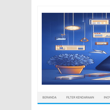
Skip
to
content
BERANDA
FILTER KENDARAAN
INO