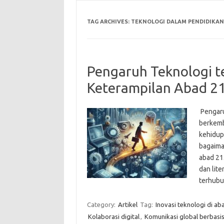
TAG ARCHIVES:
TEKNOLOGI DALAM PENDIDIKAN
Pengaruh Teknologi 
Keterampilan Abad 2
Pengaru
berkemb
kehidup
bagaima
abad 21.
dan lite
terhubu
Category:
Artikel
Tag:
Inovasi teknologi di ab
Kolaborasi digital
,
Komunikasi global berbasis