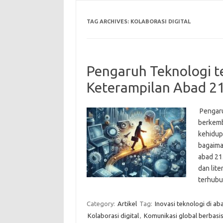
TAG ARCHIVES:
KOLABORASI DIGITAL
Pengaruh Teknologi 
Keterampilan Abad 2
Pengaru
berkemb
kehidup
bagaima
abad 21.
dan lite
terhubu
Category:
Artikel
Tag:
Inovasi teknologi di ab
Kolaborasi digital
,
Komunikasi global berbasis