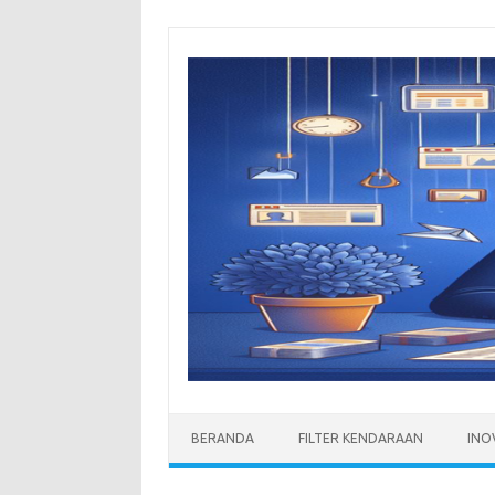
Skip
to
content
BERANDA
FILTER KENDARAAN
INO