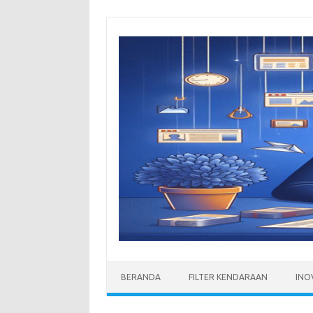
Skip
to
content
BERANDA
FILTER KENDARAAN
INO