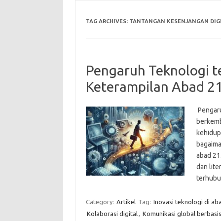
TAG ARCHIVES:
TANTANGAN KESENJANGAN DIG
Pengaruh Teknologi 
Keterampilan Abad 2
Pengaru
berkemb
kehidup
bagaima
abad 21.
dan lite
terhubu
Category:
Artikel
Tag:
Inovasi teknologi di ab
Kolaborasi digital
,
Komunikasi global berbasis