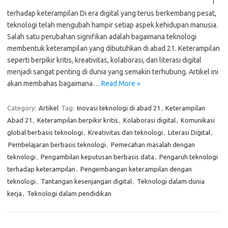
i
terhadap keterampilan Di era digital yang terus berkembang pesat,
teknologi telah mengubah hampir setiap aspek kehidupan manusia.
Salah satu perubahan signifikan adalah bagaimana teknologi
membentuk keterampilan yang dibutuhkan di abad 21. Keterampilan
seperti berpikir kritis, kreativitas, kolaborasi, dan literasi digital
menjadi sangat penting di dunia yang semakin terhubung. Artikel ini
akan membahas bagaimana…
Read More »
Category:
Artikel
Tag:
Inovasi teknologi di abad 21
,
Keterampilan
Abad 21
,
Keterampilan berpikir kritis
,
Kolaborasi digital
,
Komunikasi
global berbasis teknologi
,
Kreativitas dan teknologi
,
Literasi Digital
,
Pembelajaran berbasis teknologi
,
Pemecahan masalah dengan
teknologi
,
Pengambilan keputusan berbasis data
,
Pengaruh teknologi
terhadap keterampilan
,
Pengembangan keterampilan dengan
teknologi
,
Tantangan kesenjangan digital
,
Teknologi dalam dunia
kerja
,
Teknologi dalam pendidikan