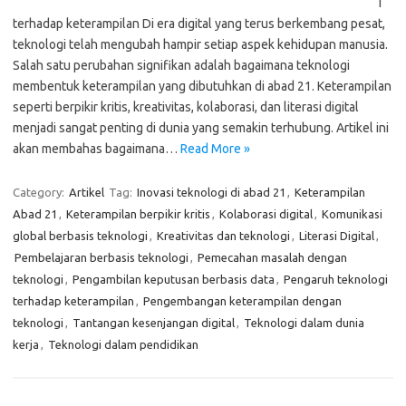
i
terhadap keterampilan Di era digital yang terus berkembang pesat,
teknologi telah mengubah hampir setiap aspek kehidupan manusia.
Salah satu perubahan signifikan adalah bagaimana teknologi
membentuk keterampilan yang dibutuhkan di abad 21. Keterampilan
seperti berpikir kritis, kreativitas, kolaborasi, dan literasi digital
menjadi sangat penting di dunia yang semakin terhubung. Artikel ini
akan membahas bagaimana…
Read More »
Category:
Artikel
Tag:
Inovasi teknologi di abad 21
,
Keterampilan
Abad 21
,
Keterampilan berpikir kritis
,
Kolaborasi digital
,
Komunikasi
global berbasis teknologi
,
Kreativitas dan teknologi
,
Literasi Digital
,
Pembelajaran berbasis teknologi
,
Pemecahan masalah dengan
teknologi
,
Pengambilan keputusan berbasis data
,
Pengaruh teknologi
terhadap keterampilan
,
Pengembangan keterampilan dengan
teknologi
,
Tantangan kesenjangan digital
,
Teknologi dalam dunia
kerja
,
Teknologi dalam pendidikan