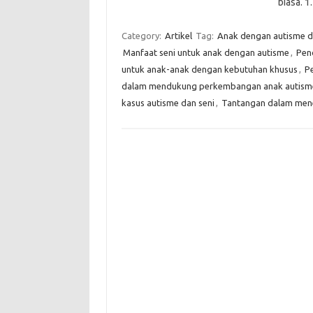
biasa. 
Category:
Artikel
Tag:
Anak dengan autisme d
Manfaat seni untuk anak dengan autisme
,
Pend
untuk anak-anak dengan kebutuhan khusus
,
P
dalam mendukung perkembangan anak autism
kasus autisme dan seni
,
Tantangan dalam mene