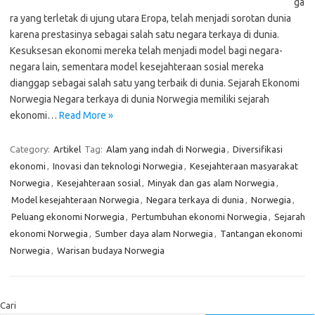
ga
ra yang terletak di ujung utara Eropa, telah menjadi sorotan dunia
karena prestasinya sebagai salah satu negara terkaya di dunia.
Kesuksesan ekonomi mereka telah menjadi model bagi negara-
negara lain, sementara model kesejahteraan sosial mereka
dianggap sebagai salah satu yang terbaik di dunia. Sejarah Ekonomi
Norwegia Negara terkaya di dunia Norwegia memiliki sejarah
ekonomi…
Read More »
Category:
Artikel
Tag:
Alam yang indah di Norwegia
,
Diversifikasi
ekonomi
,
Inovasi dan teknologi Norwegia
,
Kesejahteraan masyarakat
Norwegia
,
Kesejahteraan sosial
,
Minyak dan gas alam Norwegia
,
Model kesejahteraan Norwegia
,
Negara terkaya di dunia
,
Norwegia
,
Peluang ekonomi Norwegia
,
Pertumbuhan ekonomi Norwegia
,
Sejarah
ekonomi Norwegia
,
Sumber daya alam Norwegia
,
Tantangan ekonomi
Norwegia
,
Warisan budaya Norwegia
Cari