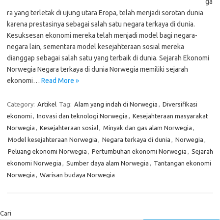
ga
ra yang terletak di ujung utara Eropa, telah menjadi sorotan dunia
karena prestasinya sebagai salah satu negara terkaya di dunia.
Kesuksesan ekonomi mereka telah menjadi model bagi negara-
negara lain, sementara model kesejahteraan sosial mereka
dianggap sebagai salah satu yang terbaik di dunia. Sejarah Ekonomi
Norwegia Negara terkaya di dunia Norwegia memiliki sejarah
ekonomi…
Read More »
Category:
Artikel
Tag:
Alam yang indah di Norwegia
,
Diversifikasi
ekonomi
,
Inovasi dan teknologi Norwegia
,
Kesejahteraan masyarakat
Norwegia
,
Kesejahteraan sosial
,
Minyak dan gas alam Norwegia
,
Model kesejahteraan Norwegia
,
Negara terkaya di dunia
,
Norwegia
,
Peluang ekonomi Norwegia
,
Pertumbuhan ekonomi Norwegia
,
Sejarah
ekonomi Norwegia
,
Sumber daya alam Norwegia
,
Tantangan ekonomi
Norwegia
,
Warisan budaya Norwegia
Cari