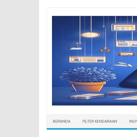
Skip
to
content
BERANDA
FILTER KENDARAAN
INO