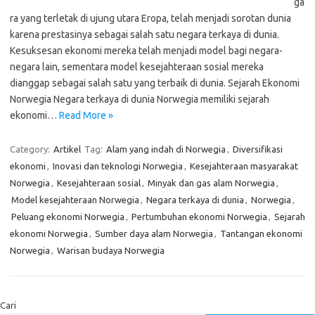
ga
ra yang terletak di ujung utara Eropa, telah menjadi sorotan dunia
karena prestasinya sebagai salah satu negara terkaya di dunia.
Kesuksesan ekonomi mereka telah menjadi model bagi negara-
negara lain, sementara model kesejahteraan sosial mereka
dianggap sebagai salah satu yang terbaik di dunia. Sejarah Ekonomi
Norwegia Negara terkaya di dunia Norwegia memiliki sejarah
ekonomi…
Read More »
Category:
Artikel
Tag:
Alam yang indah di Norwegia
,
Diversifikasi
ekonomi
,
Inovasi dan teknologi Norwegia
,
Kesejahteraan masyarakat
Norwegia
,
Kesejahteraan sosial
,
Minyak dan gas alam Norwegia
,
Model kesejahteraan Norwegia
,
Negara terkaya di dunia
,
Norwegia
,
Peluang ekonomi Norwegia
,
Pertumbuhan ekonomi Norwegia
,
Sejarah
ekonomi Norwegia
,
Sumber daya alam Norwegia
,
Tantangan ekonomi
Norwegia
,
Warisan budaya Norwegia
Cari