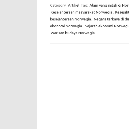
Category:
Artikel
Tag:
Alam yang indah di No
Kesejahteraan masyarakat Norwegia
,
Kesejaht
kesejahteraan Norwegia
,
Negara terkaya di du
ekonomi Norwegia
,
Sejarah ekonomi Norwegi
Warisan budaya Norwegia