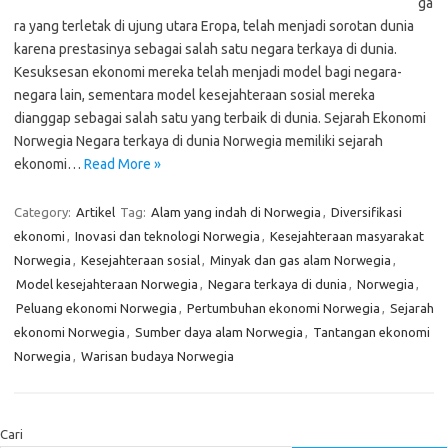
ga
ra yang terletak di ujung utara Eropa, telah menjadi sorotan dunia
karena prestasinya sebagai salah satu negara terkaya di dunia.
Kesuksesan ekonomi mereka telah menjadi model bagi negara-
negara lain, sementara model kesejahteraan sosial mereka
dianggap sebagai salah satu yang terbaik di dunia. Sejarah Ekonomi
Norwegia Negara terkaya di dunia Norwegia memiliki sejarah
ekonomi…
Read More »
Category:
Artikel
Tag:
Alam yang indah di Norwegia
,
Diversifikasi
ekonomi
,
Inovasi dan teknologi Norwegia
,
Kesejahteraan masyarakat
Norwegia
,
Kesejahteraan sosial
,
Minyak dan gas alam Norwegia
,
Model kesejahteraan Norwegia
,
Negara terkaya di dunia
,
Norwegia
,
Peluang ekonomi Norwegia
,
Pertumbuhan ekonomi Norwegia
,
Sejarah
ekonomi Norwegia
,
Sumber daya alam Norwegia
,
Tantangan ekonomi
Norwegia
,
Warisan budaya Norwegia
Cari