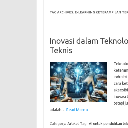
TAG ARCHIVES:
E-LEARNING KETERAMPILAN TE
Inovasi dalam Teknol
Teknis
Teknolog
keteram
industr
cara ket
aksesibi
Inovasi
tetapi 
adalah…
Read More »
Category:
Artikel
Tag:
AI untuk pendidikan tek