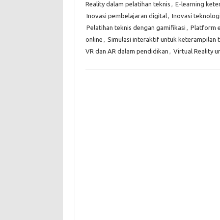
Reality dalam pelatihan teknis
,
E-learning kete
Inovasi pembelajaran digital
,
Inovasi teknolog
Pelatihan teknis dengan gamifikasi
,
Platform e
online
,
Simulasi interaktif untuk keterampilan 
VR dan AR dalam pendidikan
,
Virtual Reality 