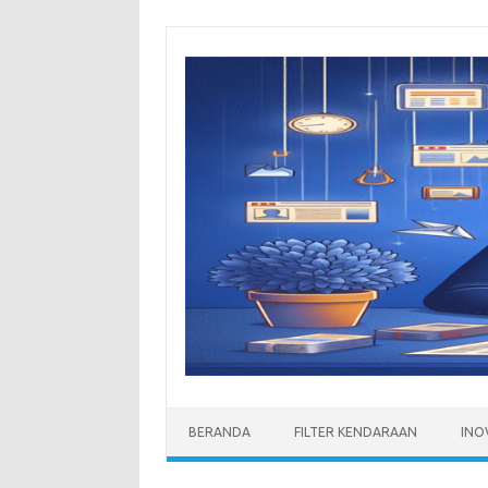
Skip
to
content
BERANDA
FILTER KENDARAAN
INO